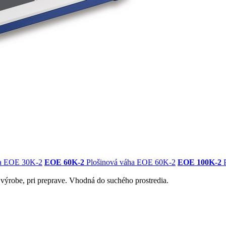
ha EOE 30K-2
EOE 60K-2
Plošinová váha EOE 60K-2
EOE 100K-2
P
 výrobe, pri preprave. Vhodná do suchého prostredia.