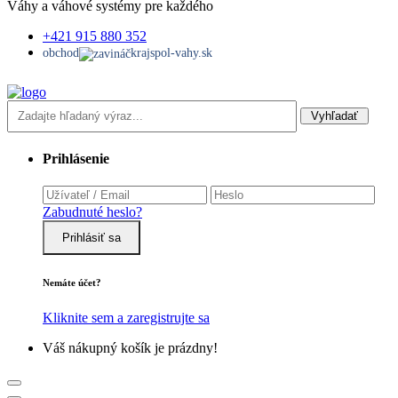
Váhy a váhové systémy pre každého
+421 915 880 352
obchod
krajspol-vahy.sk
Vyhľadať
Prihlásenie
Zabudnuté heslo?
Prihlásiť sa
Nemáte účet?
Kliknite sem a zaregistrujte sa
Váš nákupný košík je prázdny!