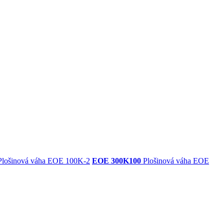
lošinová váha EOE 100K-2
EOE 300K100
Plošinová váha EOE