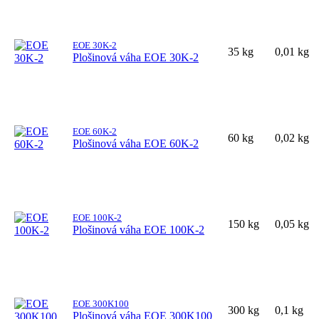
EOE 30K-2
35 kg
0,01 kg
Plošinová váha EOE 30K-2
EOE 60K-2
60 kg
0,02 kg
Plošinová váha EOE 60K-2
EOE 100K-2
150 kg
0,05 kg
Plošinová váha EOE 100K-2
EOE 300K100
300 kg
0,1 kg
Plošinová váha EOE 300K100