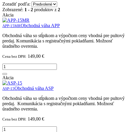
Zoradiť podľa:
Zobrazené:
1 - 2
produktov z
2
Akcia
Obchodná váha APP
APP-15MR
Obchodná váha so stĺpikom a výpočtom ceny vhodná pre pultový
predaj. Komunikácia s registračnými pokladňami. Možnosť
úradného overenia.
149,00 €
Cena bez DPH:
Akcia
Obchodná váha ASP
ASP-15
Obchodná váha so stĺpikom a výpočtom ceny vhodná pre pultový
predaj. Komunikácia s registračnými pokladňami. Možnosť
úradného overenia.
149,00 €
Cena bez DPH: