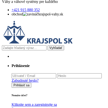
Váhy a váhové systémy pre každého
+421 915 880 352
obchod
krajspol-vahy.sk
Vyhľadať
Prihlásenie
Zabudnuté heslo?
Prihlásiť sa
Nemáte účet?
Kliknite sem a zaregistrujte sa