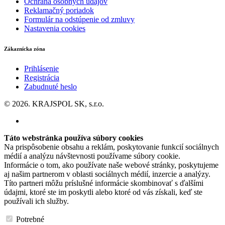
Ochrana osobných údajov
Reklamačný poriadok
Formulár na odstúpenie od zmluvy
Nastavenia cookies
Zákaznícka zóna
Prihlásenie
Registrácia
Zabudnuté heslo
© 2026. KRAJSPOL SK, s.r.o.
Táto webstránka používa súbory cookies
Na prispôsobenie obsahu a reklám, poskytovanie funkcií sociálnych
médií a analýzu návštevnosti používame súbory cookie.
Informácie o tom, ako používate naše webové stránky, poskytujeme
aj našim partnerom v oblasti sociálnych médií, inzercie a analýzy.
Títo partneri môžu príslušné informácie skombinovať s ďalšími
údajmi, ktoré ste im poskytli alebo ktoré od vás získali, keď ste
používali ich služby.
Potrebné