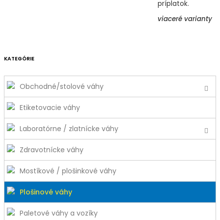
príplatok.
viaceré varianty
KATEGÓRIE
Obchodné/stolové váhy
Etiketovacie váhy
Laboratórne / zlatnícke váhy
Zdravotnícke váhy
Mostíkové / plošinkové váhy
Plošinové váhy
Paletové váhy a vozíky