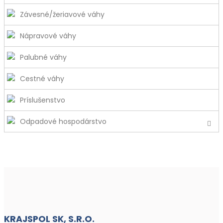
Závesné/žeriavové váhy
Nápravové váhy
Palubné váhy
Cestné váhy
Príslušenstvo
Odpadové hospodárstvo
KRAJSPOL SK, S.R.O.