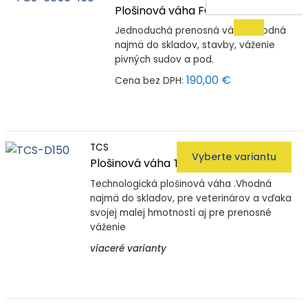
Plošinová váha FCS
Jednoduchá prenosná váha. Vhodná
najmä do skladov, stavby, váženie
pivných sudov a pod.
190,00 €
Cena bez DPH:
TCS
Vyberte variantu
Plošinová váha TCS
Technologická plošinová váha .Vhodná
najmä do skladov, pre veterinárov a vďaka
svojej malej hmotnosti aj pre prenosné
váženie
viaceré varianty