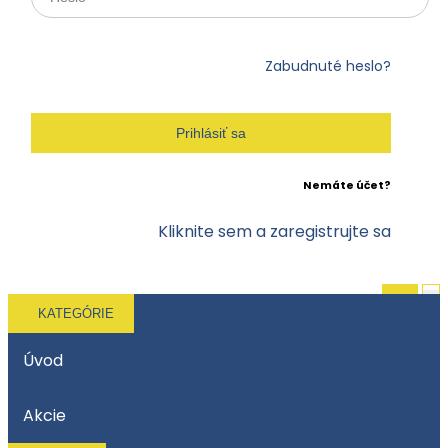
Zabudnuté heslo?
Prihlásiť sa
Nemáte účet?
Kliknite sem a zaregistrujte sa
KATEGÓRIE
Úvod
Akcie