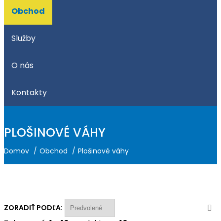
Obchod
Služby
O nás
Kontakty
PLOŠINOVÉ VÁHY
Domov
Obchod
Plošinové váhy
ZORADIŤ PODĽA: