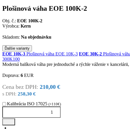
Plošinová váha EOE 100K-2
Obj. č.:
EOE 100K-2
Výrobca:
Kern
Skladom:
Na objednávku
Ďalšie varianty
EOE 10K-3
Plošinová váha EOE 10K-3
EOE 30K-2
Plošinová vá
300K100
Moderná balíková váha pre jednoduché a rýchle váženie v kancelárii,
Doprava:
6
EUR
Cena bez DPH:
210,00 €
s DPH:
258,30 €
Kalibrácia ISO 17025
(+110€)