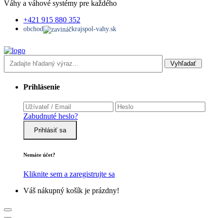
Váhy a váhové systémy pre každého
+421 915 880 352
obchod
krajspol-vahy.sk
Vyhľadať
Prihlásenie
Zabudnuté heslo?
Prihlásiť sa
Nemáte účet?
Kliknite sem a zaregistrujte sa
Váš nákupný košík je prázdny!