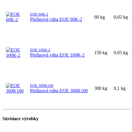
EOE 60K-2
60 kg
0,02 kg
Plošinová váha EOE 60K-2
EOE 100K-2
150 kg
0,05 kg
Plošinová váha EOE 100K-2
EOE 300K100
300 kg
0,1 kg
Plošinová váha EOE 300K100
Súvisiace výrobky