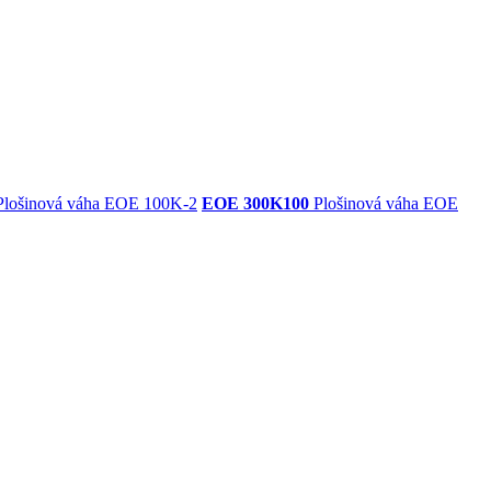
lošinová váha EOE 100K-2
EOE 300K100
Plošinová váha EOE