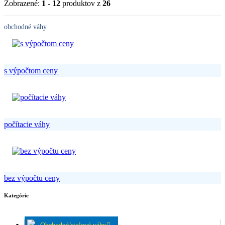
Zobrazené:
1 - 12
produktov z
26
obchodné váhy
s výpočtom ceny
počítacie váhy
bez výpočtu ceny
Kategórie