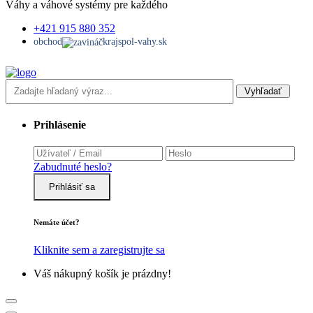
Váhy a váhové systémy pre každého
+421 915 880 352
obchod
krajspol-vahy.sk
Vyhľadať
Prihlásenie
Zabudnuté heslo?
Prihlásiť sa
Nemáte účet?
Kliknite sem a zaregistrujte sa
Váš nákupný košík je prázdny!