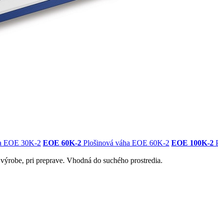
ha EOE 30K-2
EOE 60K-2
Plošinová váha EOE 60K-2
EOE 100K-2
P
 výrobe, pri preprave. Vhodná do suchého prostredia.