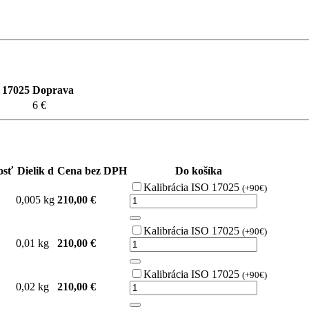
 17025
Doprava
6 €
osť
Dielik d
Cena bez DPH
Do košíka
Kalibrácia ISO 17025
(+90€)
0,005 kg
210,00 €
Kalibrácia ISO 17025
(+90€)
0,01 kg
210,00 €
Kalibrácia ISO 17025
(+90€)
0,02 kg
210,00 €