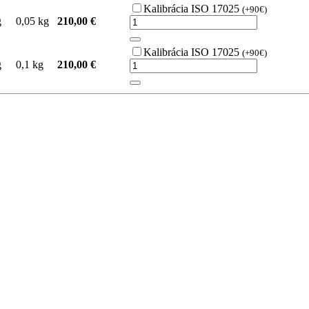
Kalibrácia ISO 17025
(+90€)
g
0,05 kg
210,00 €
Kalibrácia ISO 17025
(+90€)
g
0,1 kg
210,00 €