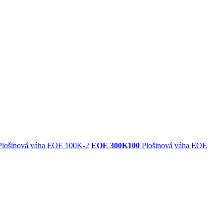
lošinová váha EOE 100K-2
EOE 300K100
Plošinová váha EOE