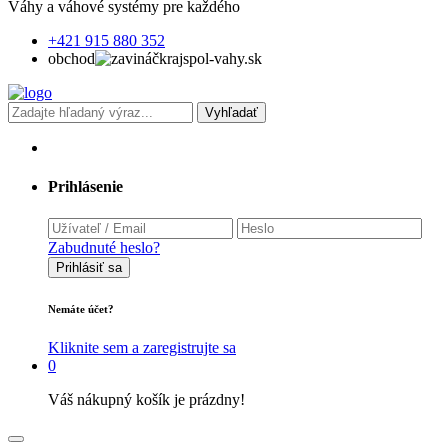
Váhy a váhové systémy pre každého
+421 915 880 352
obchod
krajspol-vahy.sk
Vyhľadať
Prihlásenie
Zabudnuté heslo?
Prihlásiť sa
Nemáte účet?
Kliknite sem a zaregistrujte sa
0
Váš nákupný košík je prázdny!