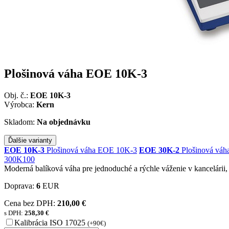
Plošinová váha EOE 10K-3
Obj. č.:
EOE 10K-3
Výrobca:
Kern
Skladom:
Na objednávku
Ďalšie varianty
EOE 10K-3
Plošinová váha EOE 10K-3
EOE 30K-2
Plošinová vá
300K100
Moderná balíková váha pre jednoduché a rýchle váženie v kancelárii,
Doprava:
6
EUR
Cena bez DPH:
210,00 €
s DPH:
258,30 €
Kalibrácia ISO 17025
(+90€)