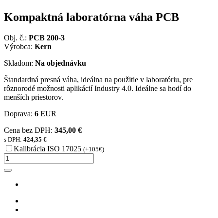
Kompaktná laboratórna váha PCB
Obj. č.:
PCB 200-3
Výrobca:
Kern
Skladom:
Na objednávku
Štandardná presná váha, ideálna na použitie v laboratóriu, pre
rôznorodé možnosti aplikácií Industry 4.0. Ideálne sa hodí do
menších priestorov.
Doprava:
6
EUR
Cena bez DPH:
345,00 €
s DPH:
424,35 €
Kalibrácia ISO 17025
(+105€)