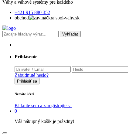
Váhy a váhové systémy pre každého
+421 915 880 352
obchod
krajspol-vahy.sk
Vyhľadať
Prihlásenie
Zabudnuté heslo?
Prihlásiť sa
Nemáte účet?
Kliknite sem a zaregistrujte sa
0
Váš nákupný košík je prázdny!