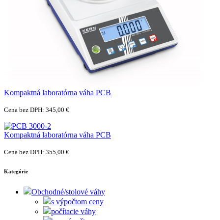
Kompaktná laboratórna váha PCB
Cena bez DPH: 345,00 €
Kompaktná laboratórna váha PCB
Cena bez DPH: 355,00 €
Kategórie
Obchodné/stolové váhy
s výpočtom ceny
počítacie váhy