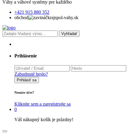
Váhy a váhové systémy pre každého
+421 915 880 352
obchod
krajspol-vahy.sk
Vyhľadať
Prihlásenie
Zabudnuté heslo?
Prihlásiť sa
Nemáte účet?
Kliknite sem a zaregistrujte sa
0
Váš nákupný košík je prázdny!