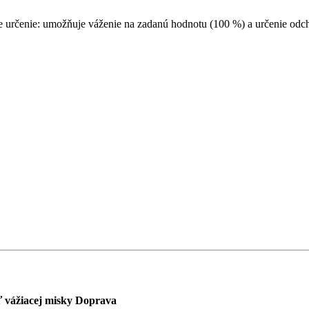
e určenie: umožňuje váženie na zadanú hodnotu (100 %) a určenie odch
 vážiacej misky
Doprava