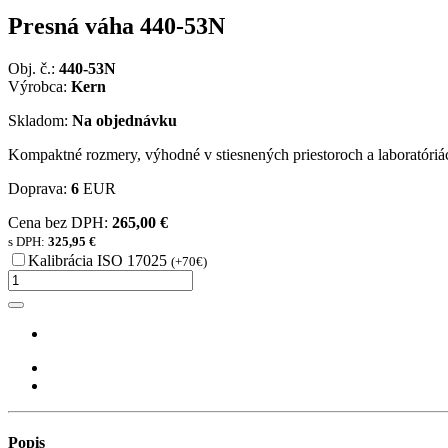
Presná váha 440-53N
Obj. č.:
440-53N
Výrobca:
Kern
Skladom:
Na objednávku
Kompaktné rozmery, výhodné v stiesnených priestoroch a laboratóriá
Doprava:
6
EUR
Cena bez DPH:
265,00 €
s DPH:
325,95 €
Kalibrácia ISO 17025
(+70€)
Popis