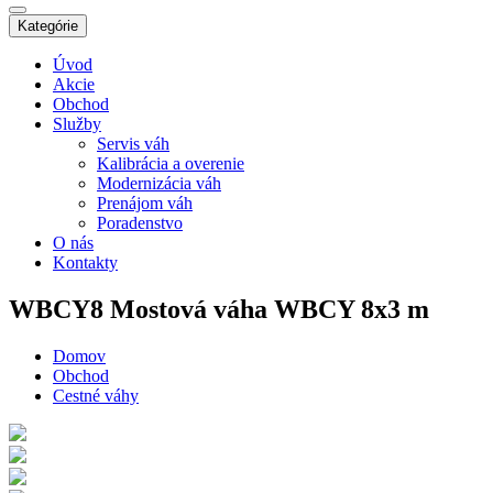
Kategórie
Úvod
Akcie
Obchod
Služby
Servis váh
Kalibrácia a overenie
Modernizácia váh
Prenájom váh
Poradenstvo
O nás
Kontakty
WBCY8
Mostová váha WBCY 8x3 m
Domov
Obchod
Cestné váhy