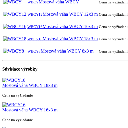
Mostová váha WBCY
WBCY
Cena na vyžiadani
Mostová váha WBCY 12x3 m
WBCY12
Cena na vyžiadani
Mostová váha WBCY 16x3 m
WBCY16
Cena na vyžiadani
Mostová váha WBCY 18x3 m
WBCY18
Cena na vyžiadani
Mostová váha WBCY 8x3 m
WBCY8
Cena na vyžiadani
Súvisiace výrobky
Mostová váha WBCY 18x3 m
Cena na vyžiadanie
Mostová váha WBCY 16x3 m
Cena na vyžiadanie