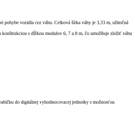
ri pohybe vozidla cez váhu. Celková šírka váhy je 3,33 m, užitočná
 konštrukciou s dĺžkou modulov 6, 7 a 8 m, čo umožňuje zložiť váhu
rabičku do digitálnej vyhodnocovacej jednotky s možnosťou