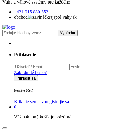
Váhy a váhové systémy pre každého
+421 915 880 352
obchod
krajspol-vahy.sk
Vyhľadať
Prihlásenie
Zabudnuté heslo?
Prihlásiť sa
Nemáte účet?
Kliknite sem a zaregistrujte sa
0
Váš nákupný košík je prázdny!