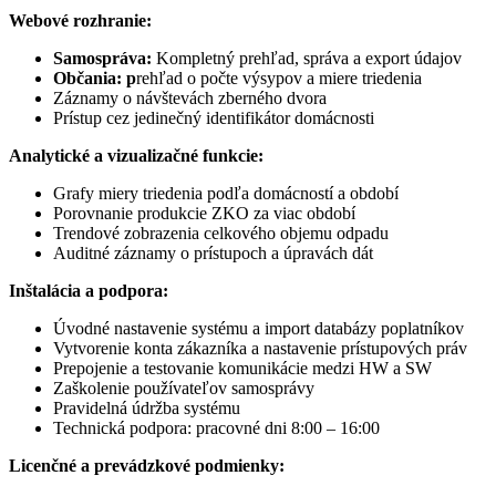
Webové rozhranie:
Samospráva:
Kompletný prehľad, správa a export údajov
Občania: p
rehľad o počte výsypov a miere triedenia
Záznamy o návštevách zberného dvora
Prístup cez jedinečný identifikátor domácnosti
Analytické a vizualizačné funkcie:
Grafy miery triedenia podľa domácností a období
Porovnanie produkcie ZKO za viac období
Trendové zobrazenia celkového objemu odpadu
Auditné záznamy o prístupoch a úpravách dát
Inštalácia a podpora:
Úvodné nastavenie systému a import databázy poplatníkov
Vytvorenie konta zákazníka a nastavenie prístupových práv
Prepojenie a testovanie komunikácie medzi HW a SW
Zaškolenie používateľov samosprávy
Pravidelná údržba systému
Technická podpora: pracovné dni 8:00 – 16:00
Licenčné a prevádzkové podmienky: