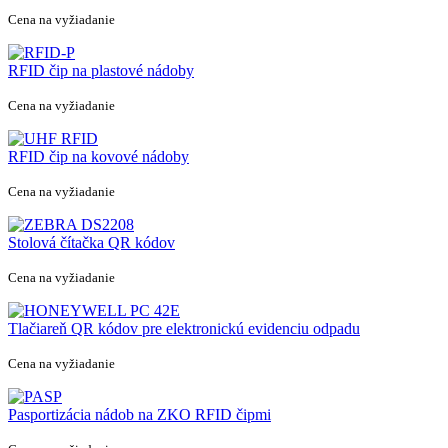
Cena na vyžiadanie
RFID čip na plastové nádoby
Cena na vyžiadanie
RFID čip na kovové nádoby
Cena na vyžiadanie
Stolová čítačka QR kódov
Cena na vyžiadanie
Tlačiareň QR kódov pre elektronickú evidenciu odpadu
Cena na vyžiadanie
Pasportizácia nádob na ZKO RFID čipmi