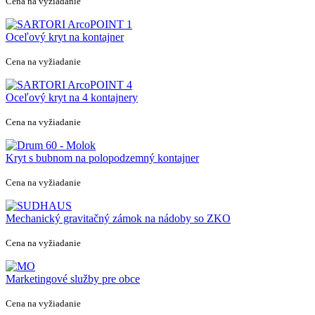
Cena na vyžiadanie
Oceľový kryt na kontajner
Cena na vyžiadanie
Oceľový kryt na 4 kontajnery
Cena na vyžiadanie
Kryt s bubnom na polopodzemný kontajner
Cena na vyžiadanie
Mechanický gravitačný zámok na nádoby so ZKO
Cena na vyžiadanie
Marketingové služby pre obce
Cena na vyžiadanie