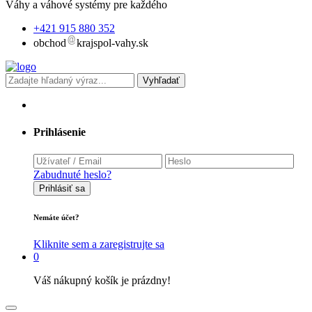
Váhy a váhové systémy pre každého
+421 915 880 352
obchod
krajspol-vahy.sk
Vyhľadať
Prihlásenie
Zabudnuté heslo?
Prihlásiť sa
Nemáte účet?
Kliknite sem a zaregistrujte sa
0
Váš nákupný košík je prázdny!