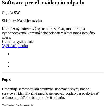
Software pre el. evidenciu odpadu
Obj. č.:
SW
Skladom:
Na objednávku
Komplexný softvérový systém pre správu, monitoring a
vyhodnocovanie komunálneho odpadu v rámci množstvového
zberu.
Cena na vyžiadanie
Vyžiadať ponuku
Popis
Umožňuje samosprávam efektívne sledovať výsypy nádob,
spravovať identifikačné médiá, generovať poplatky a poskytovať
občanom prehľad o ich produkcii odpadu.
Technické vlastnosti: