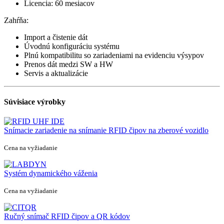
Licencia: 60 mesiacov
Zahŕňa:
Import a čistenie dát
Úvodnú konfiguráciu systému
Plnú kompatibilitu so zariadeniami na evidenciu výsypov
Prenos dát medzi SW a HW
Servis a aktualizácie
Súvisiace výrobky
Snímacie zariadenie na snímanie RFID čipov na zberové vozidlo
Cena na vyžiadanie
Systém dynamického váženia
Cena na vyžiadanie
Ručný snímač RFID čipov a QR kódov