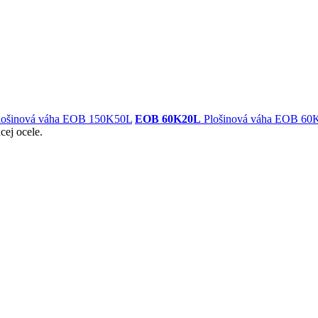
ošinová váha EOB 150K50L
EOB 60K20L
Plošinová váha EOB 60
cej ocele.