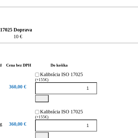
 17025
Doprava
10 €
d
Cena bez DPH
Do košíka
Kalibrácia ISO 17025
(+155€)
360,00 €
Kalibrácia ISO 17025
(+155€)
kg
360,00 €