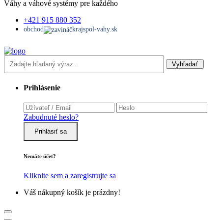
Váhy a váhové systémy pre každého
+421 915 880 352
obchod
krajspol-vahy.sk
Vyhľadať
Prihlásenie
Zabudnuté heslo?
Prihlásiť sa
Nemáte účet?
Kliknite sem a zaregistrujte sa
Váš nákupný košík je prázdny!