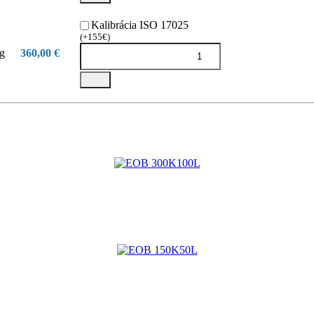
Kalibrácia ISO 17025
(+155€)
kg
360,00 €