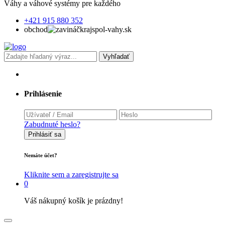
Váhy a váhové systémy pre každého
+421 915 880 352
obchod
krajspol-vahy.sk
Vyhľadať
Prihlásenie
Zabudnuté heslo?
Prihlásiť sa
Nemáte účet?
Kliknite sem a zaregistrujte sa
0
Váš nákupný košík je prázdny!