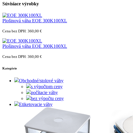
Súvisiace výrobky
Plošinová váha EOE 300K100XL
Cena bez DPH: 360,00 €
Plošinová váha EOE 300K100XL
Cena bez DPH: 360,00 €
Kategórie
Obchodné/stolové váhy
s výpočtom ceny
počítacie váhy
bez výpočtu ceny
Etiketovacie váhy